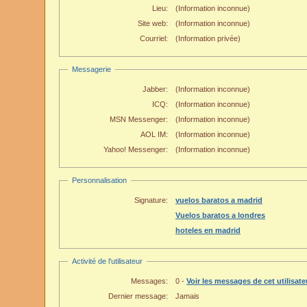
Lieu:
(Information inconnue)
Site web:
(Information inconnue)
Courriel:
(Information privée)
Messagerie
Jabber:
(Information inconnue)
ICQ:
(Information inconnue)
MSN Messenger:
(Information inconnue)
AOL IM:
(Information inconnue)
Yahoo! Messenger:
(Information inconnue)
Personnalisation
Signature:
vuelos baratos a madrid
Vuelos baratos a londres
hoteles en madrid
Activité de l'utilisateur
Messages:
0 -
Voir les messages de cet utilisate
Dernier message:
Jamais