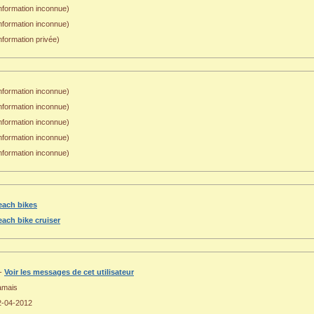
nformation inconnue)
Information inconnue)
nformation privée)
nformation inconnue)
nformation inconnue)
nformation inconnue)
nformation inconnue)
nformation inconnue)
each bikes
each bike cruiser
 -
Voir les messages de cet utilisateur
amais
2-04-2012