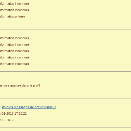
nformation inconnue)
Information inconnue)
nformation privée)
nformation inconnue)
nformation inconnue)
nformation inconnue)
nformation inconnue)
nformation inconnue)
s de signature dans le profil.
 -
Voir les messages de cet utilisateur
2-01-2013 17:18:22
9-12-2012