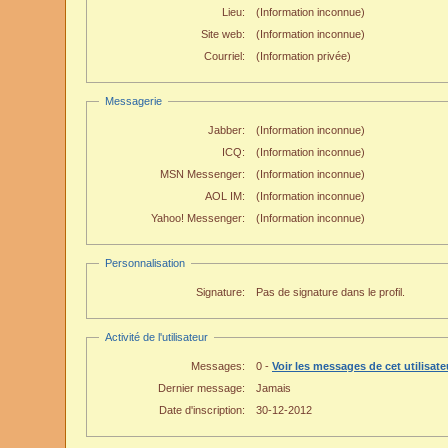
Lieu:
(Information inconnue)
Site web:
(Information inconnue)
Courriel:
(Information privée)
Messagerie
Jabber:
(Information inconnue)
ICQ:
(Information inconnue)
MSN Messenger:
(Information inconnue)
AOL IM:
(Information inconnue)
Yahoo! Messenger:
(Information inconnue)
Personnalisation
Signature:
Pas de signature dans le profil.
Activité de l'utilisateur
Messages:
0 -
Voir les messages de cet utilisate
Dernier message:
Jamais
Date d'inscription:
30-12-2012