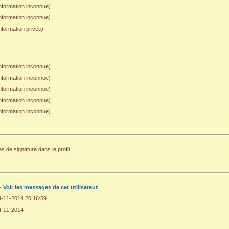
nformation inconnue)
Information inconnue)
nformation privée)
nformation inconnue)
nformation inconnue)
nformation inconnue)
nformation inconnue)
nformation inconnue)
s de signature dans le profil.
 -
Voir les messages de cet utilisateur
4-11-2014 20:16:59
4-11-2014