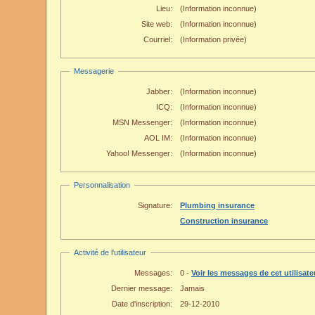
Lieu:
(Information inconnue)
Site web:
(Information inconnue)
Courriel:
(Information privée)
Messagerie
Jabber:
(Information inconnue)
ICQ:
(Information inconnue)
MSN Messenger:
(Information inconnue)
AOL IM:
(Information inconnue)
Yahoo! Messenger:
(Information inconnue)
Personnalisation
Signature:
Plumbing insurance
Construction insurance
Activité de l'utilisateur
Messages:
0 -
Voir les messages de cet utilisate
Dernier message:
Jamais
Date d'inscription:
29-12-2010