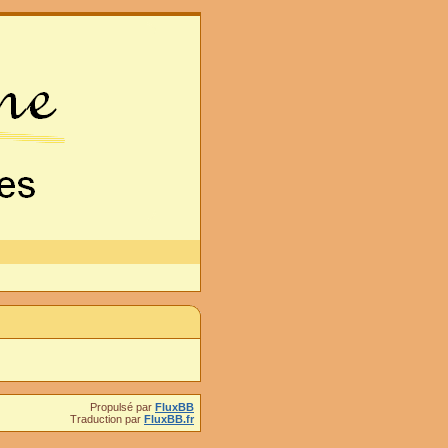
Propulsé par
FluxBB
Traduction par
FluxBB.fr