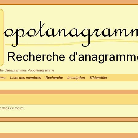
cheche d'anagrammes Popotanagramme
rums
Liste des membres
Recherche
Inscription
S'identifier
ur dans ce forum.