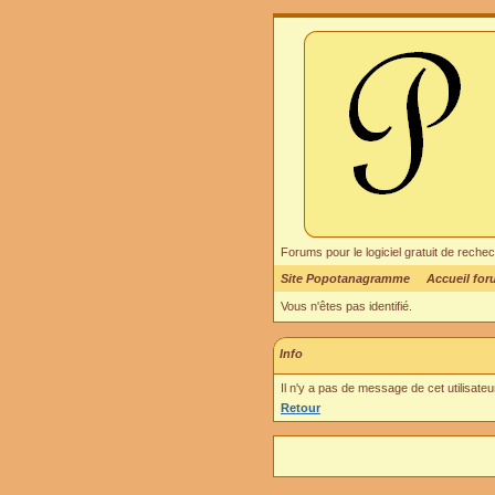
Forums pour le logiciel gratuit de re
Site Popotanagramme
Accueil fo
Vous n'êtes pas identifié.
Info
Il n'y a pas de message de cet utilisate
Retour