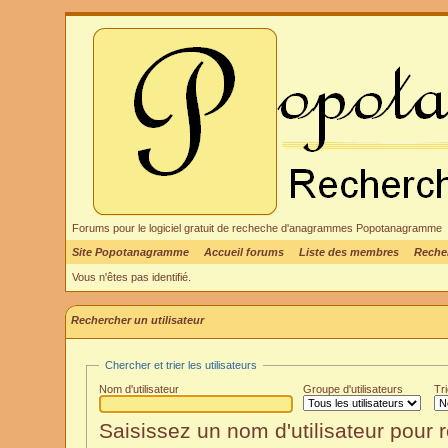
Forums pour le logiciel gratuit de recheche d'anagrammes Popotanagramme
Site Popotanagramme
Accueil forums
Liste des membres
Reche
Vous n'êtes pas identifié.
Rechercher un utilisateur
Chercher et trier les utilisateurs
Nom d'utilisateur
Groupe d'utilisateurs
Tr
Saisissez un nom d'utilisateur pour r