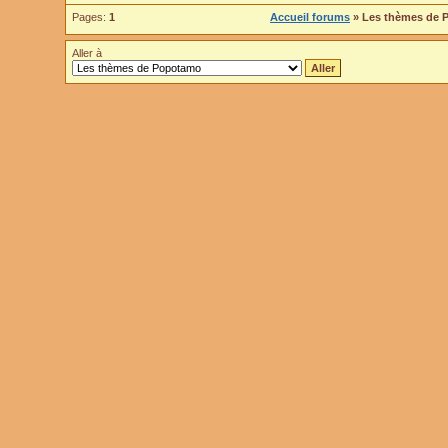
Pages:
1
Accueil forums
» Les thèmes de
Aller à