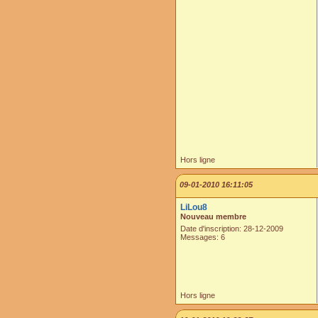
Hors ligne
09-01-2010 16:11:05
LiLou8
Nouveau membre
Date d'inscription: 28-12-2009
Messages: 6
Hors ligne