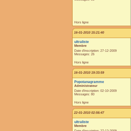
Hors ligne
16-01-2010 15:21:40
ultraliste
Membre
Date d'inscription: 27-12-2009
Messages: 26
Hors ligne
16-01-2010 19:33:59
Popotanagramme
Administrateur
Date d'inscription: 02-10-2009
Messages: 80
Hors ligne
22-01-2010 02:56:47
ultraliste
Membre
Date d'inscription: 27-12-2009