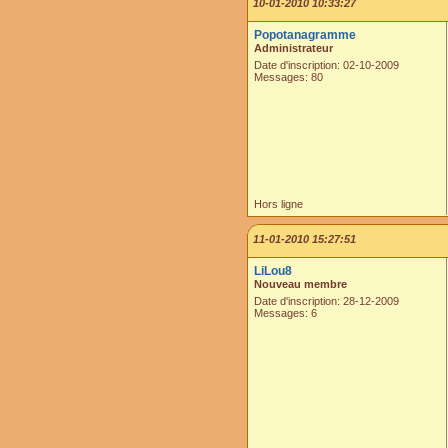
10-01-2010 10:33:27
Popotanagramme
Administrateur
Date d'inscription: 02-10-2009
Messages: 80
Hors ligne
11-01-2010 15:27:51
LiLou8
Nouveau membre
Date d'inscription: 28-12-2009
Messages: 6