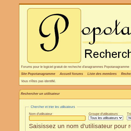
Forums pour le logiciel gratuit de recheche d'anagrammes Popotanagramme
Site Popotanagramme
Accueil forums
Liste des membres
Reche
Vous n'êtes pas identifié.
Rechercher un utilisateur
Chercher et trier les utilisateurs
Nom d'utilisateur
Groupe d'utilisateurs
Tr
Saisissez un nom d'utilisateur pour r